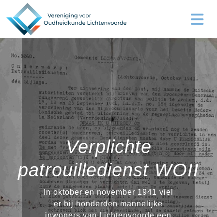
Verplichte
patrouilledienst WOII
In oktober en november 1941 viel
er bij honderden mannelijke
inwoners van Lichtenvoorde een