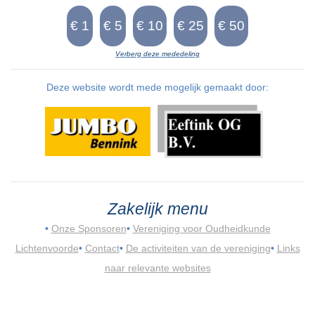
Verberg deze mededeling
Deze website wordt mede mogelijk gemaakt door:
Zakelijk menu
•
Onze Sponsoren
•
Vereniging voor Oudheidkunde
Lichtenvoorde
•
Contact
•
De activiteiten van de vereniging
•
Links
naar relevante websites