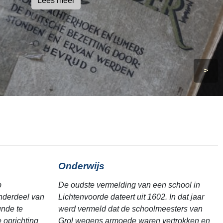
Lees meer
>
Onderwijs
p
De oudste vermelding van een school in
nderdeel van
Lichtenvoorde dateert uit 1602. In dat jaar
unde te
werd vermeld dat de schoolmeesters van
 oprichting
Grol wegens armoede waren vertrokken en