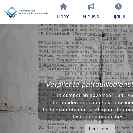
Home
Nieuws
Tijdlijn
Verplichte patrouilledien
In oktober en november 1941 vie
bij honderden mannelijke inwone
Lichtenvoorde een brief op de deurma
dwingende instructies...
Lees meer