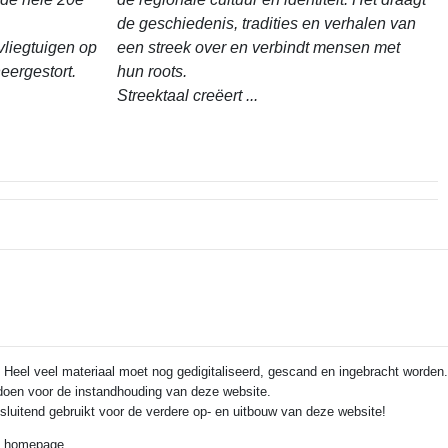
de geschiedenis, tradities en verhalen van
vliegtuigen op
een streek over en verbindt mensen met
eergestort.
hun roots.
Streektaal creëert ...
 Heel veel materiaal moet nog gedigitaliseerd, gescand en ingebracht worden.
e doen voor de instandhouding van deze website.
itsluitend gebruikt voor de verdere op- en uitbouw van deze website!
de homepage.