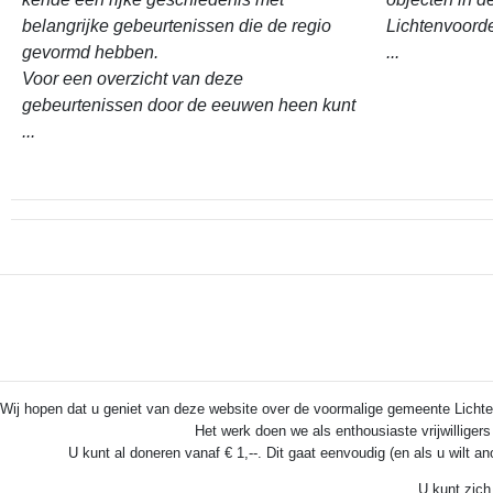
belangrijke gebeurtenissen die de regio
Lichtenvoord
gevormd hebben.
...
Voor een overzicht van deze
gebeurtenissen door de eeuwen heen kunt
...
Wij hopen dat u geniet van deze website over de voormalige gemeente Lichten
Het werk doen we als enthousiaste vrijwilliger
U kunt al doneren vanaf € 1,--. Dit gaat eenvoudig (en als u wilt a
U kunt zich