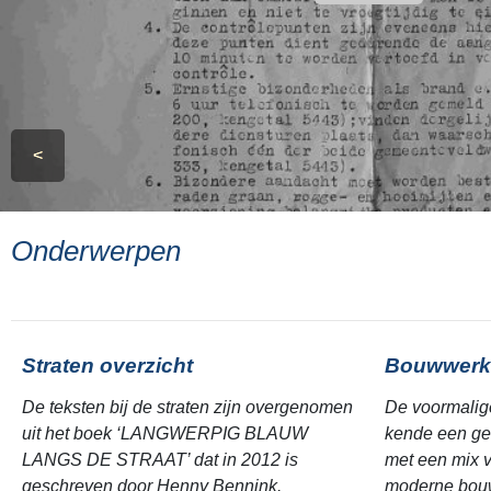
<
Onderwerpen
Straten overzicht
Bouwwerk
De teksten bij de straten zijn overgenomen
De voormalig
uit het boek ‘LANGWERPIG BLAUW
kende een ge
LANGS DE STRAAT’ dat in 2012 is
met een mix v
geschreven door Henny Bennink.
moderne bouw