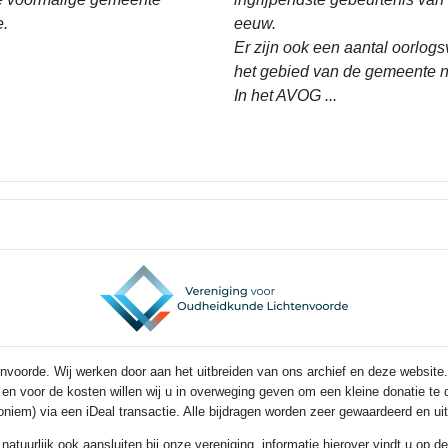
e.
eeuw.
Er zijn ook een aantal oorlogs
het gebied van de gemeente n
In het AVOG ...
voorde. Wij werken door aan het uitbreiden van ons archief en deze website.
s en voor de kosten willen wij u in overweging geven om een kleine donatie t
noniem) via een iDeal transactie. Alle bijdragen worden zeer gewaardeerd en u
 natuurlijk ook aansluiten bij onze vereniging, informatie hierover vindt u op 