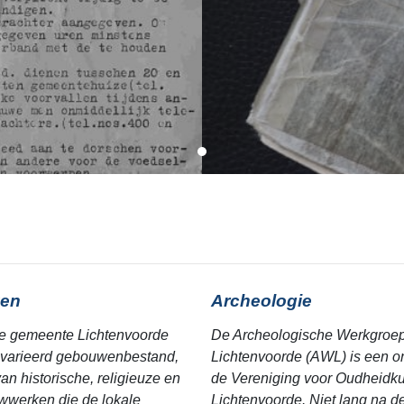
en
Archeologie
e gemeente Lichtenvoorde
De Archeologische Werkgroe
varieerd gebouwenbestand,
Lichtenvoorde (AWL) is een o
an historische, religieuze en
de Vereniging voor Oudheidk
werken die de lokale
Lichtenvoorde. Niet lang na de