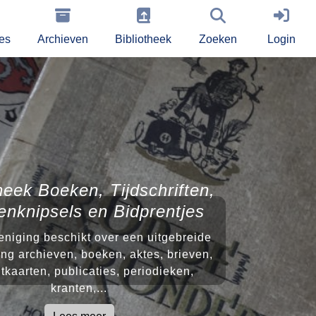
ies
Archieven
Bibliotheek
Zoeken
Login
heek Boeken, Tijdschriften,
enknipsels en Bidprentjes
niging beschikt over een uitgebreide
ng archieven, boeken, aktes, brieven,
tkaarten, publicaties, periodieken,
kranten,...