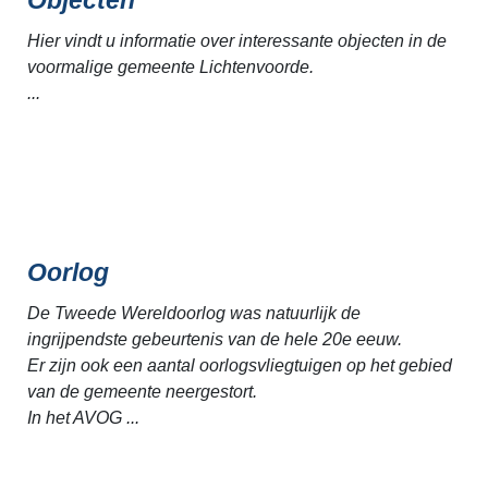
Hier vindt u informatie over interessante objecten in de
voormalige gemeente Lichtenvoorde.
...
Oorlog
De Tweede Wereldoorlog was natuurlijk de
ingrijpendste gebeurtenis van de hele 20e eeuw.
Er zijn ook een aantal oorlogsvliegtuigen op het gebied
van de gemeente neergestort.
In het AVOG ...