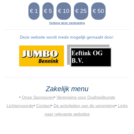
Verberg deze mededeling
Deze website wordt mede mogelijk gemaakt door:
Zakelijk menu
•
Onze Sponsoren
•
Vereniging voor Oudheidkunde
Lichtenvoorde
•
Contact
•
De activiteiten van de vereniging
•
Links
naar relevante websites