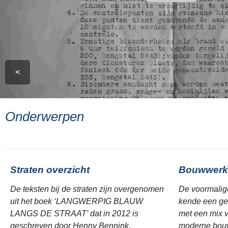
<
Onderwerpen
Straten overzicht
Bouwwerk
De teksten bij de straten zijn overgenomen
De voormalig
uit het boek ‘LANGWERPIG BLAUW
kende een ge
LANGS DE STRAAT’ dat in 2012 is
met een mix v
geschreven door Henny Bennink.
moderne bouw