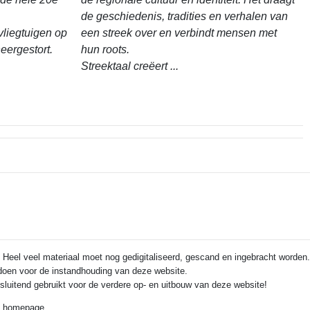
de geschiedenis, tradities en verhalen van
vliegtuigen op
een streek over en verbindt mensen met
eergestort.
hun roots.
Streektaal creëert ...
 Heel veel materiaal moet nog gedigitaliseerd, gescand en ingebracht worden.
e doen voor de instandhouding van deze website.
itsluitend gebruikt voor de verdere op- en uitbouw van deze website!
de homepage.