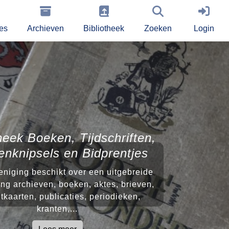
ies
Archieven
Bibliotheek
Zoeken
Login
heek Boeken, Tijdschriften,
enknipsels en Bidprentjes
niging beschikt over een uitgebreide
ng archieven, boeken, aktes, brieven,
tkaarten, publicaties, periodieken,
kranten,...