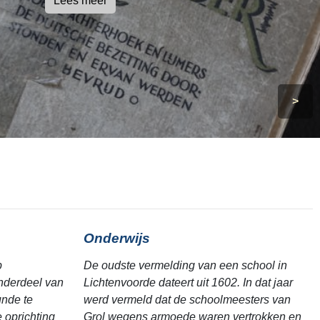
Lees meer
>
Onderwijs
p
De oudste vermelding van een school in
nderdeel van
Lichtenvoorde dateert uit 1602. In dat jaar
unde te
werd vermeld dat de schoolmeesters van
 oprichting
Grol wegens armoede waren vertrokken en