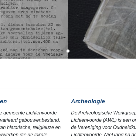
en
Archeologie
e gemeente Lichtenvoorde
De Archeologische Werkgroe
varieerd gebouwenbestand,
Lichtenvoorde (AWL) is een o
an historische, religieuze en
de Vereniging voor Oudheidk
werken die de lokale
Lichtenvoorde. Niet lang na de