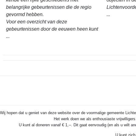
belangrijke gebeurtenissen die de regio
Lichtenvoord
gevormd hebben.
...
Voor een overzicht van deze
gebeurtenissen door de eeuwen heen kunt
...
Wij hopen dat u geniet van deze website over de voormalige gemeente Lichten
Het werk doen we als enthousiaste vrijwilliger
U kunt al doneren vanaf € 1,--. Dit gaat eenvoudig (en als u wilt a
U kunt zich