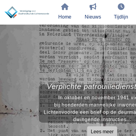
Home
Nieuws
Tijdlijn
Verplichte patrouilledien
In oktober en november 1941 vie
bij honderden mannelijke inwone
Lichtenvoorde een brief op de deurma
dwingende instructies...
Lees meer