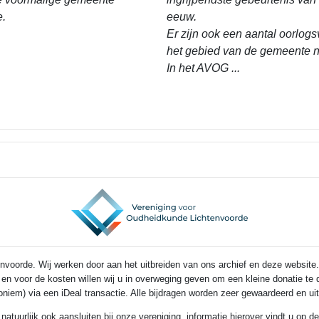
e.
eeuw.
Er zijn ook een aantal oorlogs
het gebied van de gemeente n
In het AVOG ...
voorde. Wij werken door aan het uitbreiden van ons archief en deze website.
s en voor de kosten willen wij u in overweging geven om een kleine donatie t
noniem) via een iDeal transactie. Alle bijdragen worden zeer gewaardeerd en u
 natuurlijk ook aansluiten bij onze vereniging, informatie hierover vindt u op 