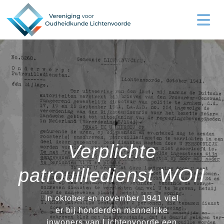
Verplichte
patrouilledienst WOII
In oktober en november 1941 viel
er bij honderden mannelijke
inwoners van Lichtenvoorde een