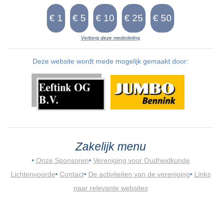
Verberg deze mededeling
Deze website wordt mede mogelijk gemaakt door:
Zakelijk menu
•
Onze Sponsoren
•
Vereniging voor Oudheidkunde
Lichtenvoorde
•
Contact
•
De activiteiten van de vereniging
•
Links
naar relevante websites