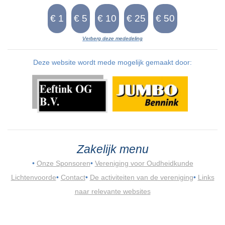
Verberg deze mededeling
Deze website wordt mede mogelijk gemaakt door:
Zakelijk menu
•
Onze Sponsoren
•
Vereniging voor Oudheidkunde
Lichtenvoorde
•
Contact
•
De activiteiten van de vereniging
•
Links
naar relevante websites