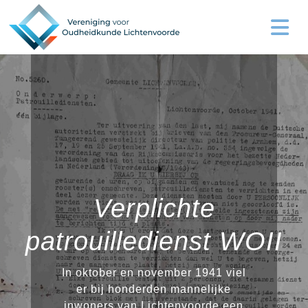
Verplichte
patrouilledienst WOII
In oktober en november 1941 viel
er bij honderden mannelijke
inwoners van Lichtenvoorde een