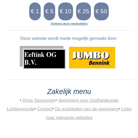
Verberg deze mededeling
Deze website wordt mede mogelijk gemaakt door:
Zakelijk menu
•
Onze Sponsoren
•
Vereniging voor Oudheidkunde
Lichtenvoorde
•
Contact
•
De activiteiten van de vereniging
•
Links
naar relevante websites