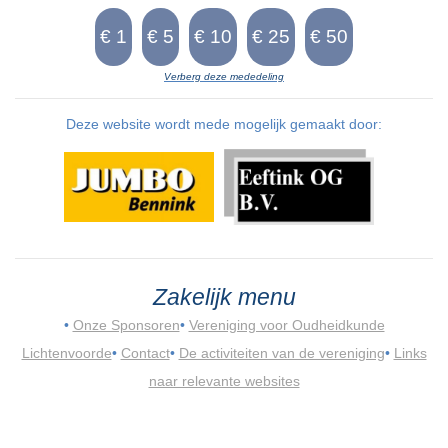
Verberg deze mededeling
Deze website wordt mede mogelijk gemaakt door:
Zakelijk menu
•
Onze Sponsoren
•
Vereniging voor Oudheidkunde
Lichtenvoorde
•
Contact
•
De activiteiten van de vereniging
•
Links
naar relevante websites