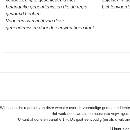
belangrijke gebeurtenissen die de regio
Lichtenvoord
gevormd hebben.
...
Voor een overzicht van deze
gebeurtenissen door de eeuwen heen kunt
...
Wij hopen dat u geniet van deze website over de voormalige gemeente Lichten
Het werk doen we als enthousiaste vrijwilliger
U kunt al doneren vanaf € 1,--. Dit gaat eenvoudig (en als u wilt a
U kunt zich