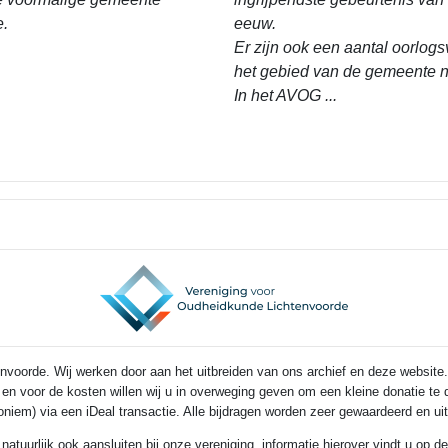
e.
eeuw.
Er zijn ook een aantal oorlogs
het gebied van de gemeente n
In het AVOG ...
voorde. Wij werken door aan het uitbreiden van ons archief en deze website.
s en voor de kosten willen wij u in overweging geven om een kleine donatie t
noniem) via een iDeal transactie. Alle bijdragen worden zeer gewaardeerd en u
 natuurlijk ook aansluiten bij onze vereniging, informatie hierover vindt u op 