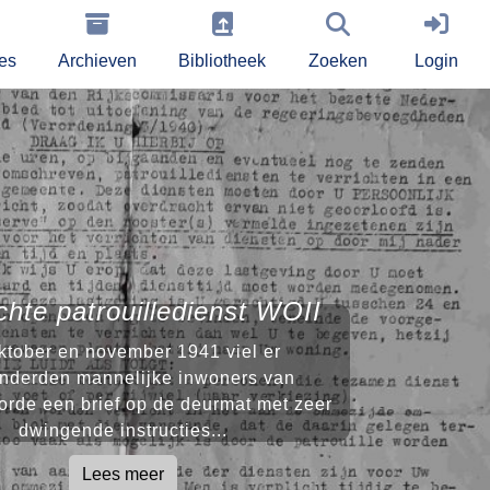
ies
Archieven
Bibliotheek
Zoeken
Login
chte patrouilledienst WOII
oktober en november 1941 viel er
onderden mannelijke inwoners van
orde een brief op de deurmat met zeer
dwingende instructies...
Lees meer