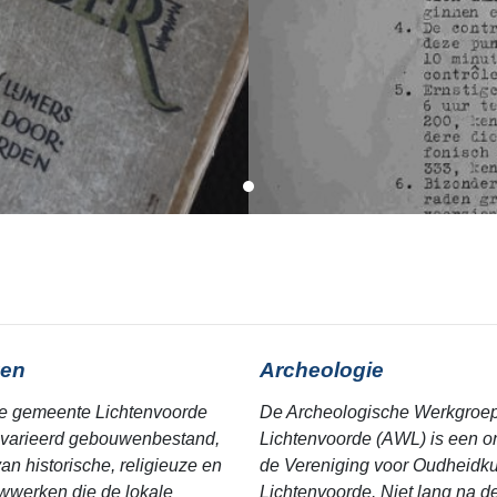
en
Archeologie
e gemeente Lichtenvoorde
De Archeologische Werkgroe
varieerd gebouwenbestand,
Lichtenvoorde (AWL) is een o
an historische, religieuze en
de Vereniging voor Oudheidk
werken die de lokale
Lichtenvoorde. Niet lang na de