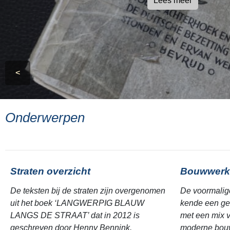
Lees meer
<
Onderwerpen
Straten overzicht
Bouwwerk
De teksten bij de straten zijn overgenomen
De voormalig
uit het boek ‘LANGWERPIG BLAUW
kende een ge
LANGS DE STRAAT’ dat in 2012 is
met een mix v
geschreven door Henny Bennink.
moderne bouw