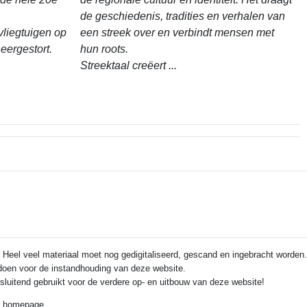
de geschiedenis, tradities en verhalen van
vliegtuigen op
een streek over en verbindt mensen met
eergestort.
hun roots.
Streektaal creëert ...
 Heel veel materiaal moet nog gedigitaliseerd, gescand en ingebracht worden.
e doen voor de instandhouding van deze website.
itsluitend gebruikt voor de verdere op- en uitbouw van deze website!
de homepage.