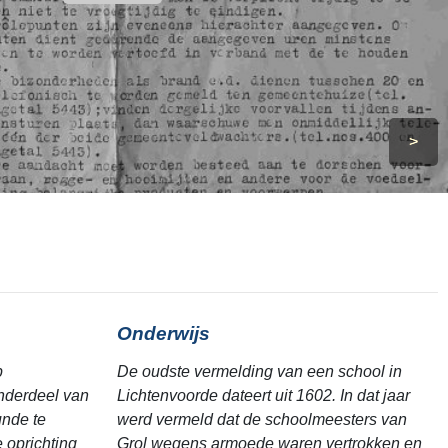
>
Onderwijs
p
De oudste vermelding van een school in
nderdeel van
Lichtenvoorde dateert uit 1602. In dat jaar
unde te
werd vermeld dat de schoolmeesters van
 oprichting
Grol wegens armoede waren vertrokken en