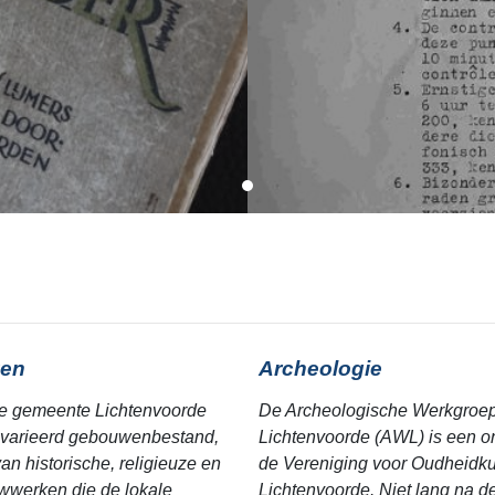
en
Archeologie
e gemeente Lichtenvoorde
De Archeologische Werkgroe
varieerd gebouwenbestand,
Lichtenvoorde (AWL) is een o
an historische, religieuze en
de Vereniging voor Oudheidk
werken die de lokale
Lichtenvoorde. Niet lang na de