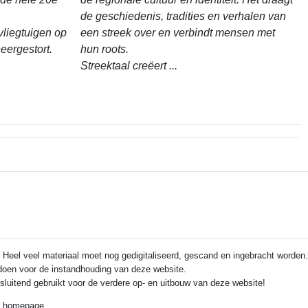
de geschiedenis, tradities en verhalen van
vliegtuigen op
een streek over en verbindt mensen met
eergestort.
hun roots.
Streektaal creëert ...
 Heel veel materiaal moet nog gedigitaliseerd, gescand en ingebracht worden.
e doen voor de instandhouding van deze website.
itsluitend gebruikt voor de verdere op- en uitbouw van deze website!
de homepage.