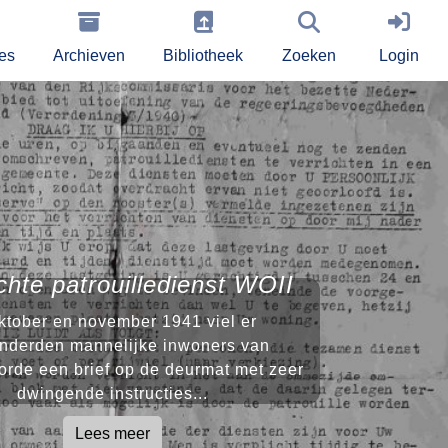
ies
Archieven
Bibliotheek
Zoeken
Login
chte patrouilledienst WOII
oktober en november 1941 viel er
onderden mannelijke inwoners van
orde een brief op de deurmat met zeer
dwingende instructies...
Lees meer