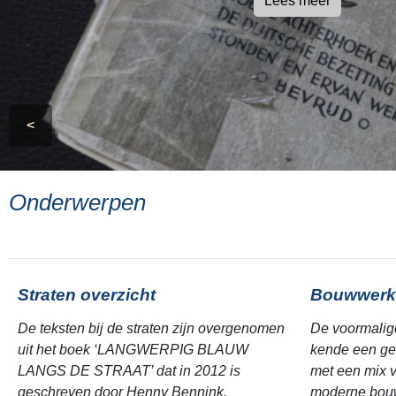
Lees meer
<
Onderwerpen
Straten overzicht
Bouwwerk
De teksten bij de straten zijn overgenomen
De voormalig
uit het boek ‘LANGWERPIG BLAUW
kende een ge
LANGS DE STRAAT’ dat in 2012 is
met een mix v
geschreven door Henny Bennink.
moderne bouw