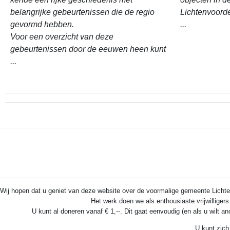
belangrijke gebeurtenissen die de regio
Lichtenvoord
gevormd hebben.
...
Voor een overzicht van deze
gebeurtenissen door de eeuwen heen kunt
...
Wij hopen dat u geniet van deze website over de voormalige gemeente Lichten
Het werk doen we als enthousiaste vrijwilliger
U kunt al doneren vanaf € 1,--. Dit gaat eenvoudig (en als u wilt a
U kunt zich