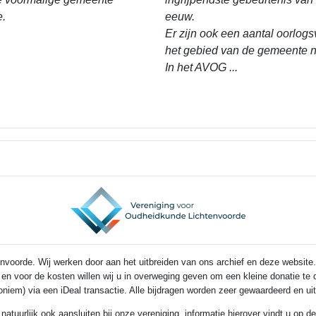
e.
eeuw.
Er zijn ook een aantal oorlogs
het gebied van de gemeente n
In het AVOG ...
voorde. Wij werken door aan het uitbreiden van ons archief en deze website.
s en voor de kosten willen wij u in overweging geven om een kleine donatie t
noniem) via een iDeal transactie. Alle bijdragen worden zeer gewaardeerd en u
 natuurlijk ook aansluiten bij onze vereniging, informatie hierover vindt u op 