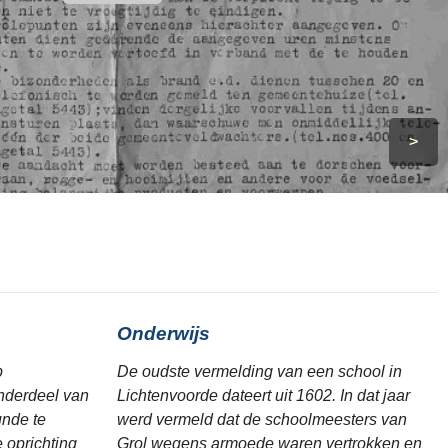
>
Onderwijs
p
De oudste vermelding van een school in
nderdeel van
Lichtenvoorde dateert uit 1602. In dat jaar
unde te
werd vermeld dat de schoolmeesters van
 oprichting
Grol wegens armoede waren vertrokken en