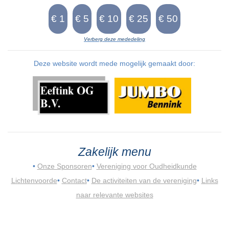
Verberg deze mededeling
Deze website wordt mede mogelijk gemaakt door:
Zakelijk menu
•
Onze Sponsoren
•
Vereniging voor Oudheidkunde
Lichtenvoorde
•
Contact
•
De activiteiten van de vereniging
•
Links
naar relevante websites