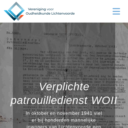
Verplichte
patrouilledienst WOII
In oktober en november 1941 viel
er bij honderden mannelijke
inwoners van Lichtenvoorde een